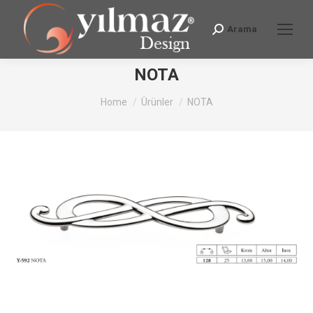
Arama
Search:
NOTA
You are here:
Home
Ürünler
NOTA