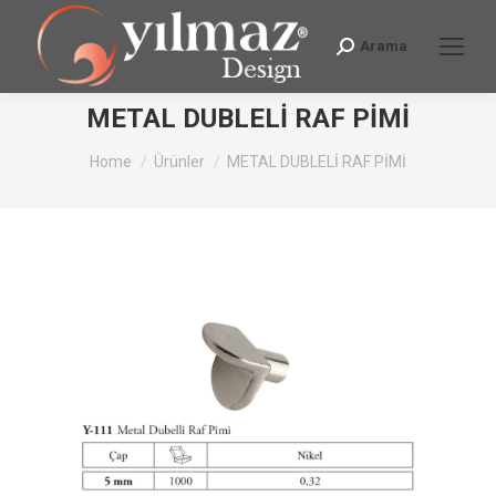
Arama
Search:
METAL DUBLELİ RAF PİMİ
You are here:
Home
Ürünler
METAL DUBLELİ RAF PİMİ