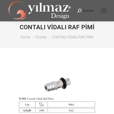
Arama
Search:
CONTALI VİDALI RAF PİMİ
You are here:
Home
Ürünler
CONTALI VİDALI RAF PİMİ