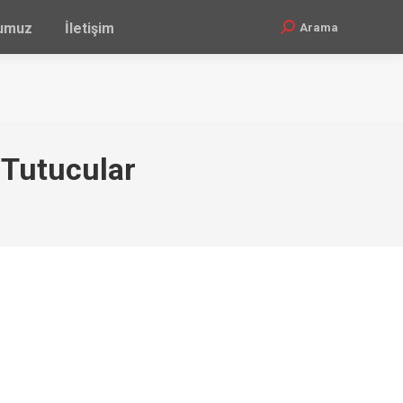
ğumuz
İletişim
Arama
Search:
 Tutucular