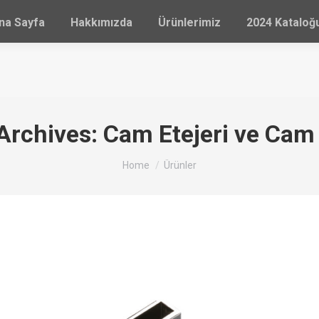
na Sayfa
Hakkımızda
Ürünlerimiz
2024 Katalo
 Archives:
Cam Etejeri ve Cam
You are here:
Home
Ürünler