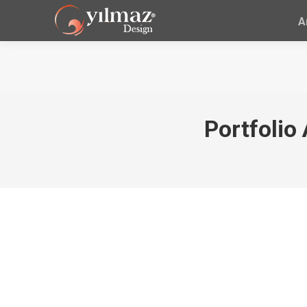
A
Portfolio