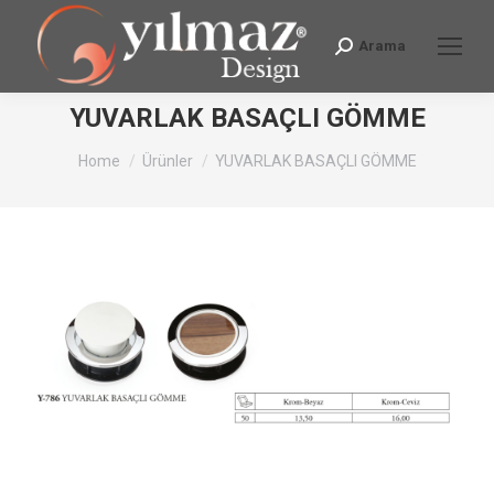
Arama
Search:
YUVARLAK BASAÇLI GÖMME
You are here:
Home
Ürünler
YUVARLAK BASAÇLI GÖMME