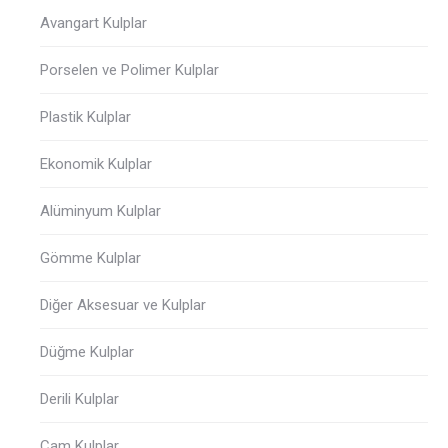
Avangart Kulplar
Porselen ve Polimer Kulplar
Plastik Kulplar
Ekonomik Kulplar
Alüminyum Kulplar
Gömme Kulplar
Diğer Aksesuar ve Kulplar
Düğme Kulplar
Derili Kulplar
Cam Kulplar