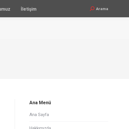
ğumuz
İletişim
Arama
Search:
Ana Menü
Ana Sayfa
Hakkımızda