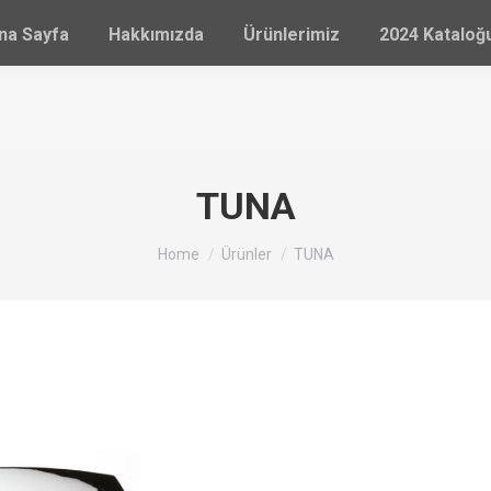
na Sayfa
Hakkımızda
Ürünlerimiz
2024 Katalo
TUNA
You are here:
Home
Ürünler
TUNA