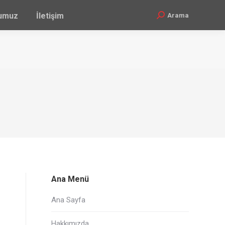
ğumuz
İletişim
Arama
Search:
Ana Menü
Ana Sayfa
Hakkımızda