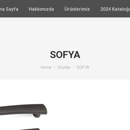
na Sayfa
Hakkımızda
Ürünlerimiz
2024 Katalo
SOFYA
You are here:
Home
Ürünler
SOFYA