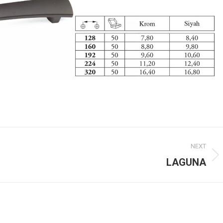
NEXT
Next
LAGUNA
project: