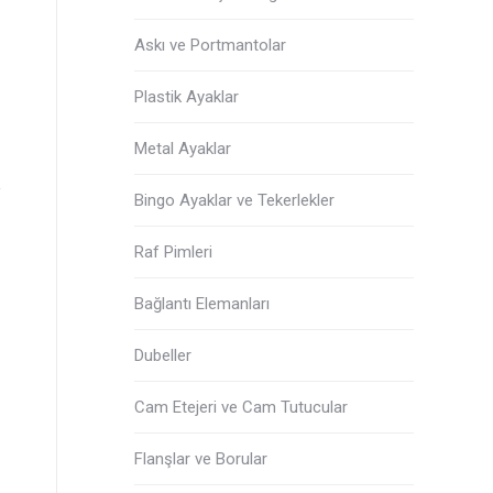
Askı ve Portmantolar
OKYANUS DÜĞME
NARİ
Plastik Ayaklar
Metal Ayaklar
Bingo Ayaklar ve Tekerlekler
Raf Pimleri
Bağlantı Elemanları
Dubeller
Cam Etejeri ve Cam Tutucular
Flanşlar ve Borular