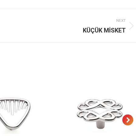
NEXT
Next
KÜÇÜK MİSKET
project: