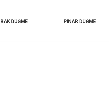
BAK DÜĞME
PINAR DÜĞME