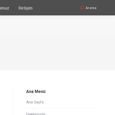
ğumuz
İletişim
Arama
Search:
Ana Menü
Ana Sayfa
Hakkımızda