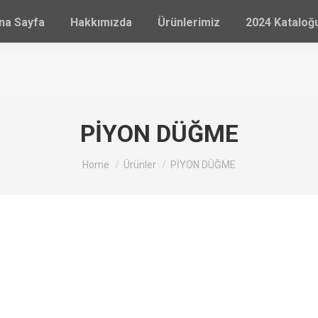
na Sayfa
Hakkımızda
Ürünlerimiz
2024 Katalo
PİYON DÜĞME
You are here:
Home
Ürünler
PİYON DÜĞME