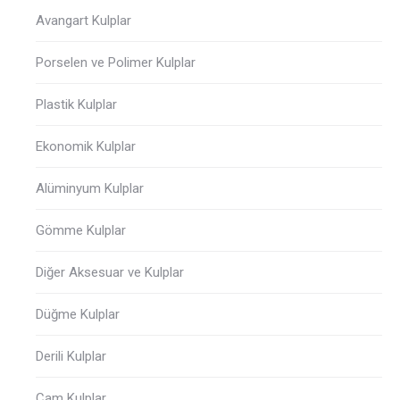
Avangart Kulplar
Porselen ve Polimer Kulplar
Plastik Kulplar
Ekonomik Kulplar
Alüminyum Kulplar
Gömme Kulplar
Diğer Aksesuar ve Kulplar
Düğme Kulplar
Derili Kulplar
Cam Kulplar