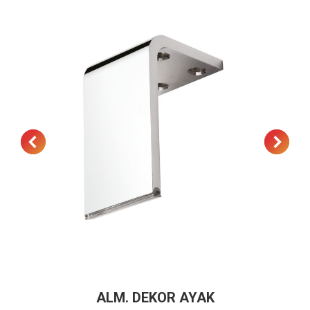
ALM. DEKOR AYAK